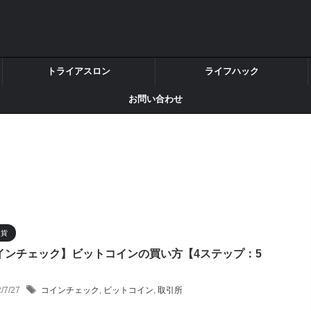
トライアスロン
ライフハック
お問い合わせ
通貨
インチェック】ビットコインの買い方【4ステップ：5
2/7/27
コインチェック
,
ビットコイン
,
取引所