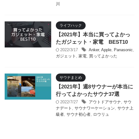
川
ライフハック
【2021年】本当に買ってよかっ
たガジェット・家電 BEST10
2022/3/17
Anker
,
Apple
,
Panasonic
,
ガジェット
,
家電
,
買ってよかった
サウナまとめ
【2021年】週8サウナーが本当に
行ってよかったサウナ37選
2022/7/27
アウトドアサウナ
,
サウ
ナデート
,
サウナワーケーション
,
サウナ上
級者
,
サウナ初心者
,
ロウリュ