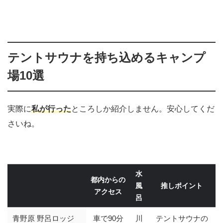
テントサウナを持ち込めるキャンプ
場10選
実際に
私が行っ
た
ところしか紹介しません。安心してくだ
さいね。
水
都内からの
風
推しポイント
アクセス
呂
青野原 野呂ロッジ
車で90分
川
テントサウナの