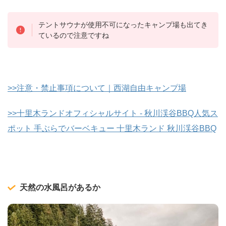
テントサウナが使用不可になったキャンプ場も出てき
ているので注意ですね
>>注意・禁止事項について｜西湖自由キャンプ場
>>十里木ランドオフィシャルサイト - 秋川渓谷BBQ人気ス
ポット 手ぶらでバーベキュー 十里木ランド 秋川渓谷BBQ
天然の水風呂があるか