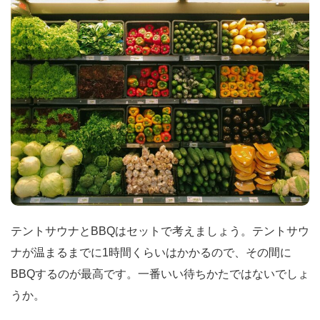
テントサウナとBBQはセットで考えましょう。テントサウ
ナが温まるまでに1時間くらいはかかるので、その間に
BBQするのが最高です。一番いい待ちかたではないでしょ
うか。