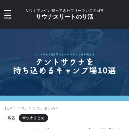
サウナで人生が整ってきたフリーランスの日常
サウナスリートのサ活
TOP
>
サウナ
>
サウナまとめ
>
広告
サウナまとめ