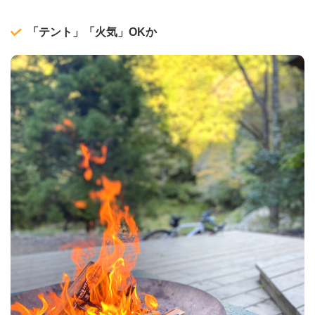
「テント」「火気」OKか