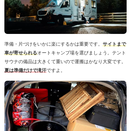
準備・片づけをいかに楽にするかは重要です。
サイトまで
車が寄せられる
オートキャンプ場を選びましょう。テント
サウナの備品は大きくて重いので運搬はかなり大変です。
夏は準備だけで滝汗
ですよ。