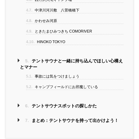
4.7.
中津川河川敷 八菅橋橋下
4.8.
かわせみ河原
4.9.
ときたまひみつきち COMORIVER
4.10.
HINOKO TOKYO
5.
テントサウナと一緒に持ち込んでほしい心構え
とマナー
5.1.
事故には気をつけましょう
5.2.
キャンプフィールドにお邪魔している
6.
テントサウナスポットの探しかた
7.
まとめ：テントサウナを持って出かけよう！