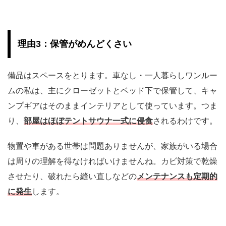
理由3：保管がめんどくさい
備品はスペースをとります。車なし・一人暮らしワンルー
ムの私は、主にクローゼットとベッド下で保管して、キャ
ンプギアはそのままインテリアとして使っています。つま
り、
部屋はほぼテントサウナ一式に侵食
されるわけです。
物置や車がある世帯は問題ありませんが、家族がいる場合
は周りの理解を得なければいけませんね。カビ対策で乾燥
させたり、破れたら縫い直しなどの
メンテナンスも定期的
に発生
します。