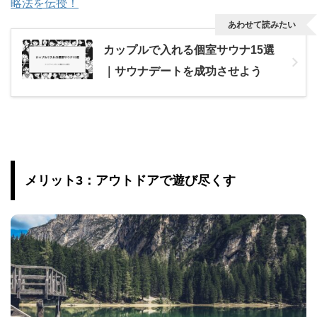
略法を伝授！
あわせて読みたい
カップルで入れる個室サウナ15選
｜サウナデートを成功させよう
メリット3：アウトドアで遊び尽くす