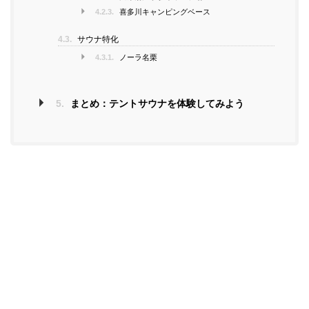
4.2.3.
喜多川キャンピングベース
4.3.
サウナ特化
4.3.1.
ノーラ名栗
5.
まとめ：テントサウナを体験してみよう