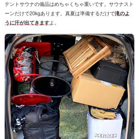
テントサウナの備品はめちゃくちゃ重いです。サウナスト
ーンだけで20kgあります。真夏は準備するだけで
滝のよ
うに汗が出てきます
よ。