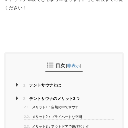
ください！
目次
[
非表示
]
1.
テントサウナとは
2.
テントサウナのメリット3つ
2.1.
メリット1：自然の中でサウナ
2.2.
メリット2：プライベートな空間
2.3.
メリット3：アウトドアで遊び尽くす