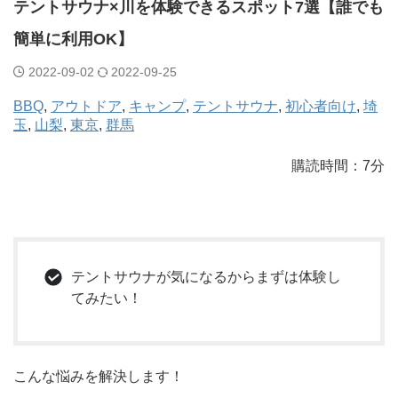
テントサウナ×川を体験できるスポット7選【誰でも
簡単に利用OK】
2022-09-02
2022-09-25
BBQ
, 
アウトドア
, 
キャンプ
, 
テントサウナ
, 
初心者向け
, 
埼
玉
, 
山梨
, 
東京
, 
群馬
購読時間：7分
テントサウナが気になるからまずは体験し
てみたい！
こんな悩みを解決します！