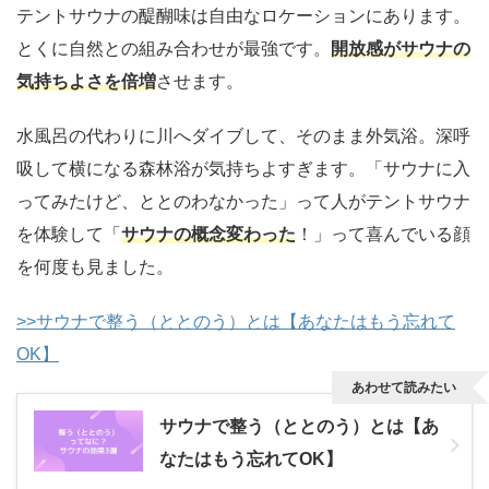
テントサウナの醍醐味は自由なロケーションにあります。
とくに自然との組み合わせが最強です。
開放感がサウナの
気持ちよさを倍増
させます。
水風呂の代わりに川へダイブして、そのまま外気浴。深呼
吸して横になる森林浴が気持ちよすぎます。「サウナに入
ってみたけど、ととのわなかった」って人がテントサウナ
を体験して「
サウナの概念変わった
！」って喜んでいる顔
を何度も見ました。
>>サウナで整う（ととのう）とは【あなたはもう忘れて
OK】
あわせて読みたい
サウナで整う（ととのう）とは【あ
なたはもう忘れてOK】