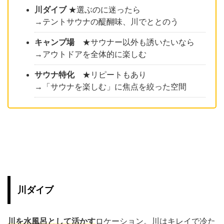
川ダイブ
★選ぶのに迷ったら
→テントサウナの醍醐味、川でととのう
キャンプ場
★サウナー以外も誘いたいなら
→アウトドアを全体的に楽しむ
サウナ特化
★リピートもあり
→「サウナを楽しむ」に焦点を絞った空間
川ダイブ
川を水風呂として活かす
ロケーション。川はキレイで冷た