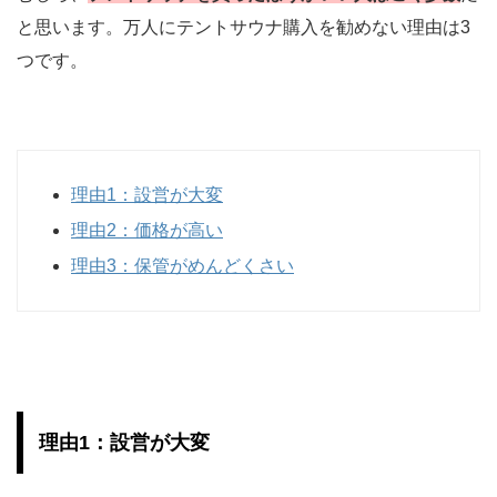
と思います。万人にテントサウナ購入を勧めない理由は3
つです。
理由1：設営が大変
理由2：価格が高い
理由3：保管がめんどくさい
理由1：設営が大変