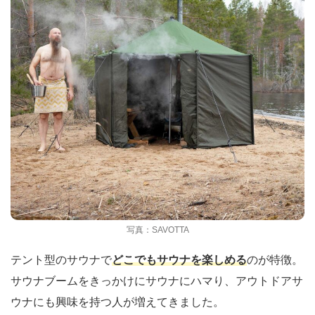
写真：SAVOTTA
テント型のサウナで
どこでもサウナを楽しめる
のが特徴。
サウナブームをきっかけにサウナにハマり、アウトドアサ
ウナにも興味を持つ人が増えてきました。