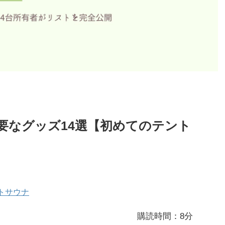
要なグッズ14選【初めてのテント
トサウナ
購読時間：8分