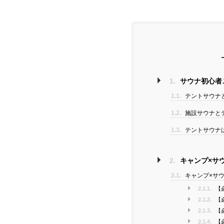
1.
サウナ初心者
1.1.
テントサウナ
1.2.
施設サウナと
1.3.
テントサウナ
2.
キャンプ×サ
2.1.
キャンプ×サウ
2.1.1.
【必
2.1.2.
【必
2.1.3.
【
2.1.4.
【