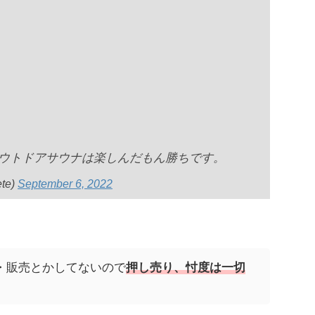
ウトドアサウナは楽しんだもん勝ちです。
te)
September 6, 2022
・販売とかしてないので
押し売り、忖度は一切