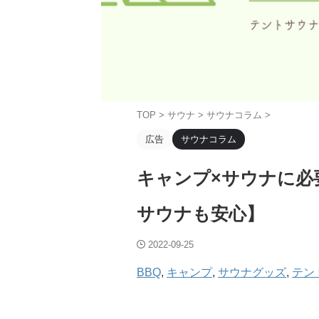
TOP
>
サウナ
>
サウナコラム
>
広告
サウナコラム
キャンプ×サウナに必
サウナも安心】
2022-09-25
BBQ
, 
キャンプ
, 
サウナグッズ
, 
テン