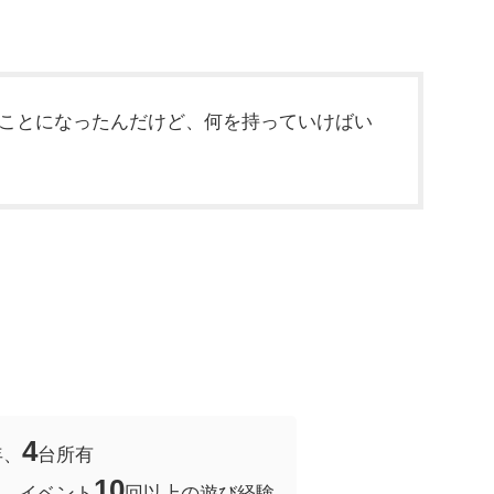
ことになったんだけど、何を持っていけばい
4
年、
台所有
10
、イベント
回以上の遊び経験