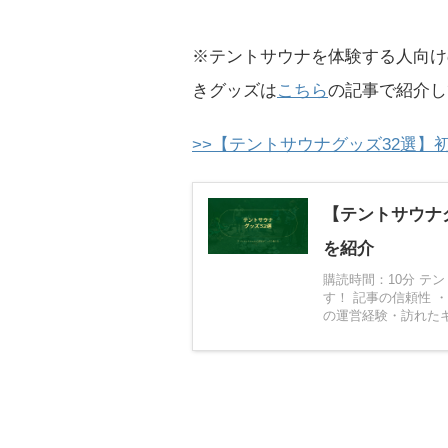
※テントサウナを体験する人向け
きグッズは
こちら
の記事で紹介し
>>【テントサウナグッズ32選
【テントサウナ
を紹介
購読時間：10分 テ
す！ 記事の信頼性 
の運営経験・訪れたキャ