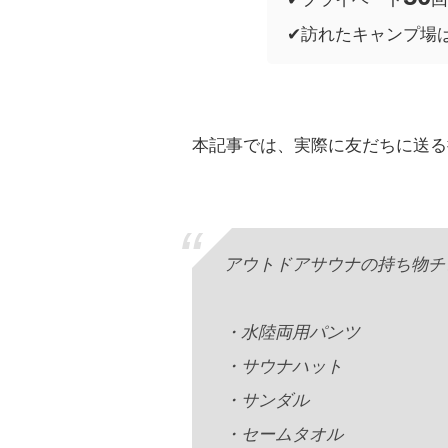
✔︎訪れたキャンプ場
本記事では、実際に友だちに送る
アウトドアサウナの持ち物チ
・水陸両用パンツ
・サウナハット
・サンダル
・セームタオル