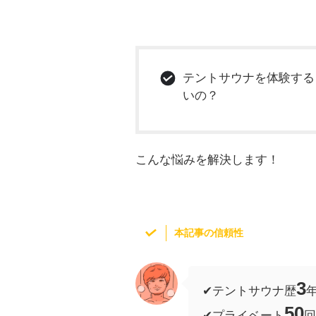
テントサウナを体験する
いの？
こんな悩みを解決します！
本記事の信頼性
3
✔︎テントサウナ歴
50
✔︎プライベート
回