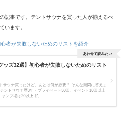
の記事です。テントサウナを買った人が揃えるべ
ています。
】初心者が失敗しないためのリストを紹介
あわせて読みたい
グッズ32選】初心者が失敗しないためのリスト
ントサウナ買ったけど、あとは何が必要？ そんな疑問に答えま
・テントサウナ歴3年・プライベート50回、イベント10回以上
ンプ場は20以上 私 ...