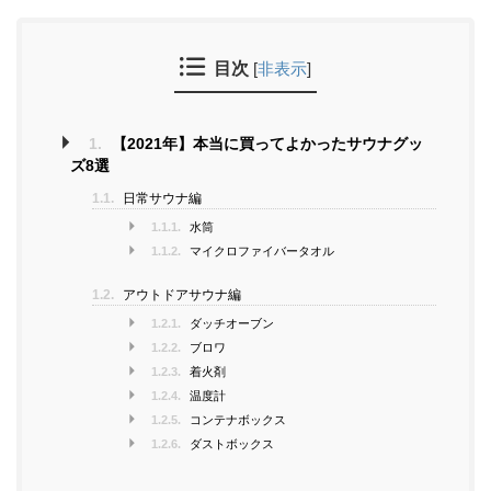
目次
[
非表示
]
1.
【2021年】本当に買ってよかったサウナグッ
ズ8選
1.1.
日常サウナ編
1.1.1.
水筒
1.1.2.
マイクロファイバータオル
1.2.
アウトドアサウナ編
1.2.1.
ダッチオーブン
1.2.2.
ブロワ
1.2.3.
着火剤
1.2.4.
温度計
1.2.5.
コンテナボックス
1.2.6.
ダストボックス