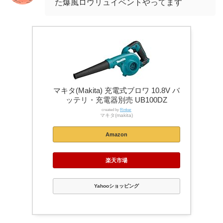
た爆風ロウリュイベントやってます
マキタ(Makita) 充電式ブロワ 10.8V バ
ッテリ・充電器別売 UB100DZ
created by
Rinker
マキタ(makita)
Amazon
楽天市場
Yahooショッピング