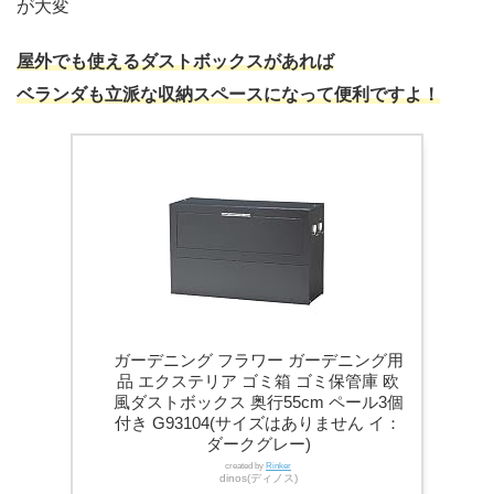
が大変
屋外でも使えるダストボックスがあれば
ベランダも立派な収納スペースになって便利です
よ
！
ガーデニング フラワー ガーデニング用
品 エクステリア ゴミ箱 ゴミ保管庫 欧
風ダストボックス 奥行55cm ペール3個
付き G93104(サイズはありません イ：
ダークグレー)
created by
Rinker
dinos(ディノス)