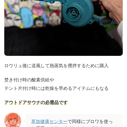
ロウリュ後に送風して熱蒸気を攪拌するために購入
焚き付け時の酸素供給や
テント片付け時には乾燥を早めるアイテムにもなる
アウトドアサウナの必需品です
草加健康センター
で同様にブロワを使っ