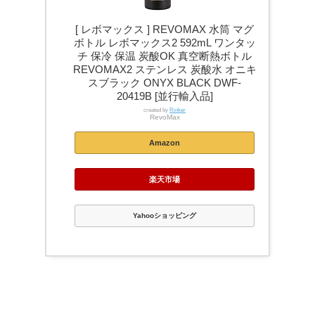
[ レボマックス ] REVOMAX 水筒 マグ
ボトル レボマックス2 592mL ワンタッ
チ 保冷 保温 炭酸OK 真空断熱ボトル
REVOMAX2 ステンレス 炭酸水 オニキ
スブラック ONYX BLACK DWF-
20419B [並行輸入品]
created by
Rinker
RevoMax
Amazon
楽天市場
Yahooショッピング