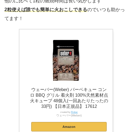
他のに比べて1粒の燃焼時間は長い気がします
2粒使えば誰でも簡単に火おこしできる
のでいつも助かっ
てます！
ウェーバー(Weber) バーベキュー コン
ロ BBQ グリル 着火剤 100%天然素材点
火キューブ 48個入(一回あたりたったの
33円) 【日本正規品】 17612
created by
Rinker
ウェーバー(Weber)
Amazon