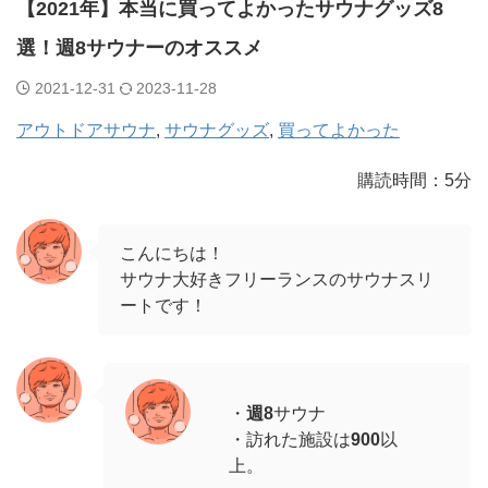
【2021年】本当に買ってよかったサウナグッズ8
選！週8サウナーのオススメ
2021-12-31
2023-11-28
アウトドアサウナ
, 
サウナグッズ
, 
買ってよかった
購読時間：5分
こんにちは！
サウナ大好きフリーランスのサウナスリ
ートです！
・
週8
サウナ
・訪れた施設は
900
以
上。