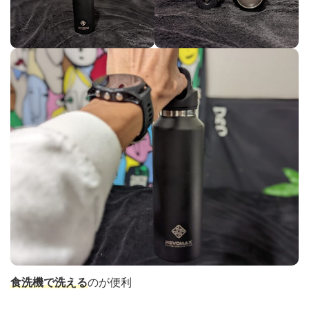
食洗機で洗える
のが便利