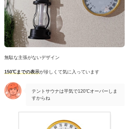
無駄な主張がないデザイン
150℃までの表示
が珍しくて気に入っています
テントサウナは平気で120℃オーバーしま
すからね