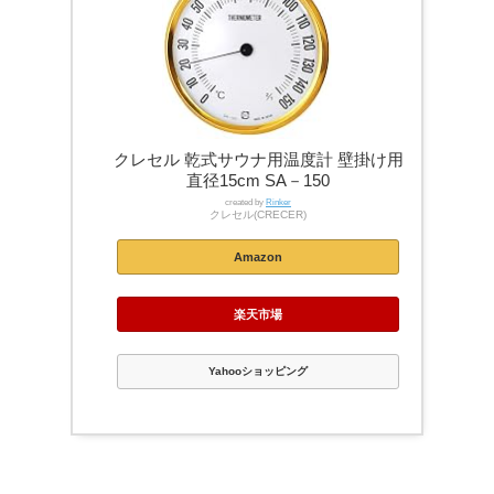
クレセル 乾式サウナ用温度計 壁掛け用
直径15cm SA－150
created by
Rinker
クレセル(CRECER)
Amazon
楽天市場
Yahooショッピング