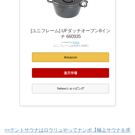
[ユニフレーム] UFダッチオーブン8イン
チ 660935
created by
Rinker
ユニフレーム(UNIFLAME)
Amazon
楽天市場
Yahooショッピング
>>テントサウナはロウリュやってナンボ【極上サウナを求