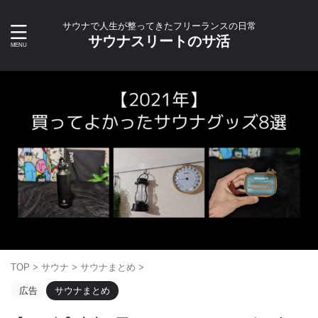
サウナで人生が整ってきたフリーランスの日常
サウナスリートのサ活
TOP
>
サウナ
>
サウナまとめ
>
広告
サウナまとめ