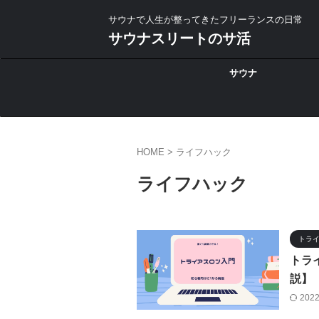
サウナで人生が整ってきたフリーランスの日常
サウナスリートのサ活
サウナ
HOME
>
ライフハック
ライフハック
トラ
トラ
説】
202