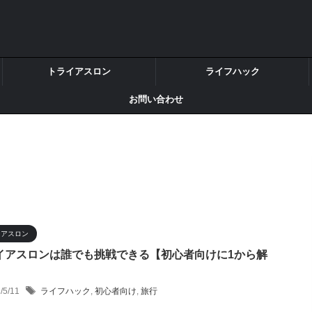
トライアスロン
ライフハック
お問い合わせ
イアスロン
イアスロンは誰でも挑戦できる【初心者向けに1から解
2/5/11
ライフハック
,
初心者向け
,
旅行