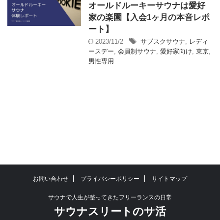
オールドルーキーサウナは愛好
家の楽園【入会1ヶ月の本音レポ
ート】
2023/11/2
サブスクサウナ
,
レディ
ースデー
,
会員制サウナ
,
愛好家向け
,
東京
,
男性専用
お問い合わせ
プライバシーポリシー
サイトマップ
サウナで人生が整ってきたフリーランスの日常
サウナスリートのサ活