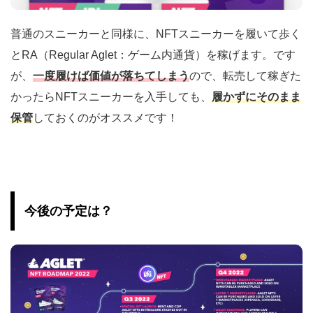
普通のスニーカーと同様に、NFTスニーカーを履いて歩く
とRA（Regular Aglet：ゲーム内通貨）を稼げます。です
が、
一度履けば価値が落ちてしまう
ので、転売して稼ぎた
かったらNFTスニーカーを入手しても、
履かずにそのまま
保管
しておくのがオススメです！
今後の予定は？