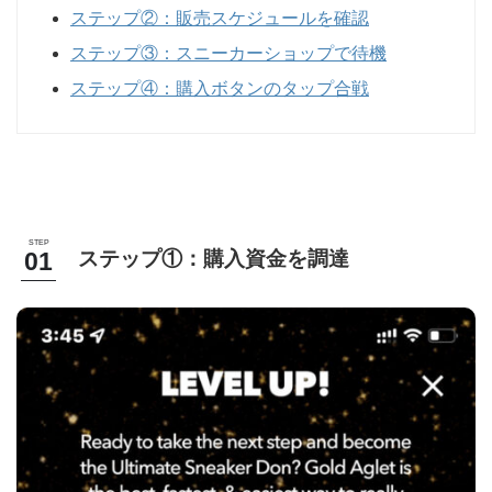
ステップ②：販売スケジュールを確認
ステップ③：スニーカーショップで待機
ステップ④：購入ボタンのタップ合戦
ステップ①：購入資金を調達