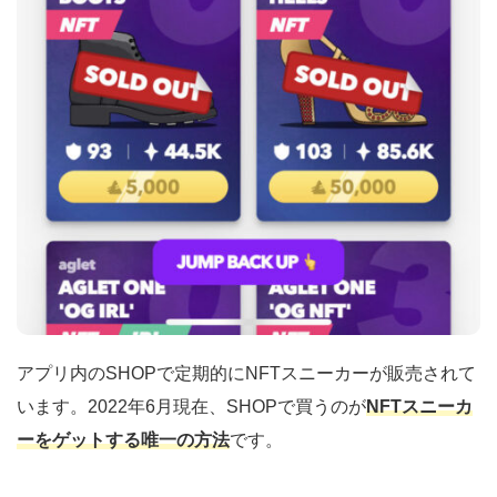
アプリ内のSHOPで定期的にNFTスニーカーが販売されて
います。2022年6月現在、SHOPで買うのが
NFTスニーカ
ーをゲットする唯一の方法
です。