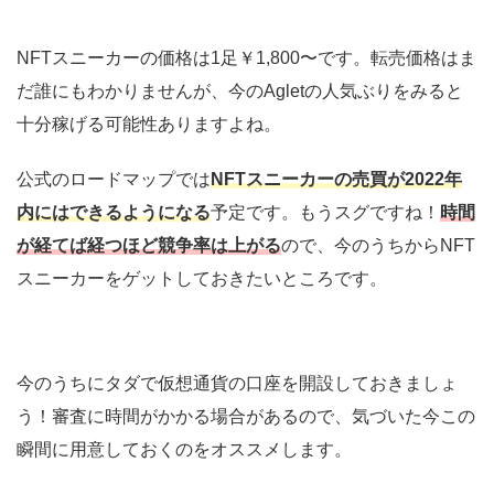
NFTスニーカーの価格は1足￥1,800〜です。転売価格はま
だ誰にもわかりませんが、今のAgletの人気ぶりをみると
十分稼げる可能性ありますよね。
公式のロードマップでは
NFTスニーカーの売買が2022年
内にはできるようになる
予定です。もうスグですね！
時間
が経てば経つほど競争率は上がる
ので、今のうちからNFT
スニーカーをゲットしておきたいところです。
今のうちにタダで仮想通貨の口座を開設しておきましょ
う！審査に時間がかかる場合があるので、気づいた今この
瞬間に用意しておくのをオススメします。