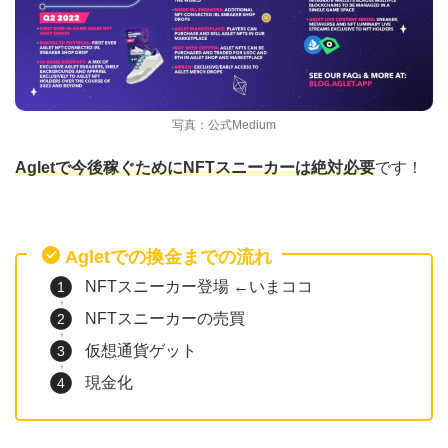
写真：公式Medium
Agletで今後稼ぐためにNFTスニーカーは絶対必要
です！
Agletでの換金までの流れ
NFTスニーカー登場 ←いまココ
NFTスニーカーの売買
仮想通貨ゲット
現金化