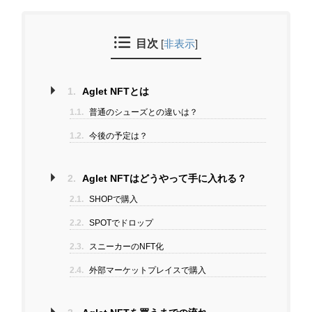
目次
[
非表示
]
1.
Aglet NFTとは
1.1.
普通のシューズとの違いは？
1.2.
今後の予定は？
2.
Aglet NFTはどうやって手に入れる？
2.1.
SHOPで購入
2.2.
SPOTでドロップ
2.3.
スニーカーのNFT化
2.4.
外部マーケットプレイスで購入