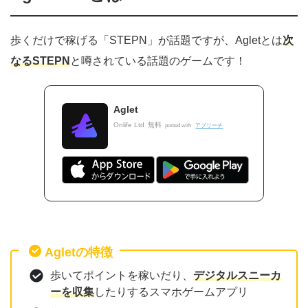
歩くだけで稼げる「STEPN」が話題ですが、Agletとは
次
なるSTEPN
と噂されている話題のゲームです！
Aglet
Onlife Ltd
無料
posted with
アプリーチ
Agletの特徴
歩いてポイントを稼いだり、
デジタルスニーカ
ーを収集
したりするスマホゲームアプリ