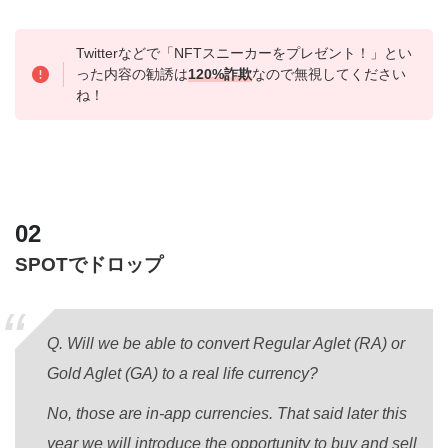
Twitterなどで「NFTスニーカーをプレゼント！」とい
った内容の勧誘は
120%詐欺
なので無視してください
ね！
SPOTでドロップ
Q. Will we be able to convert Regular Aglet (RA) or
Gold Aglet (GA) to a real life currency?
No, those are in-app currencies. That said later this
year we will introduce the opportunity to buy and sell