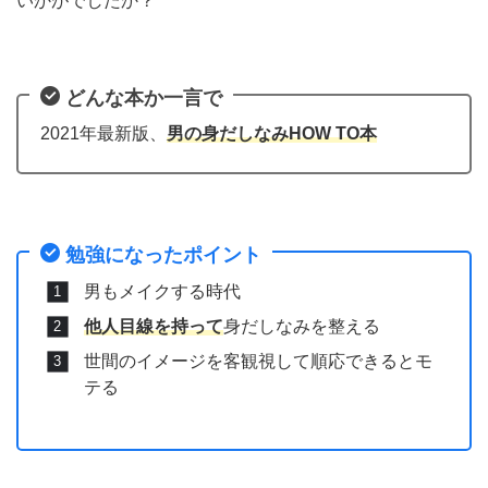
いかがでしたか？
どんな本か一言で
2021年最新版、
男の身だしなみHOW TO本
勉強になったポイント
男もメイクする時代
他人目線を持って
身だしなみを整える
世間のイメージを客観視して順応できるとモ
テる