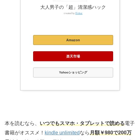
大人男子の「超」清潔感ハック
created by
Rinker
Kindle
Amazon
楽天市場
Yahooショッピング
本を読むなら、
いつでもスマホ・タブレットで読める
電子
書籍がオススメ！
kindle unlimited
なら
月額￥980で200万