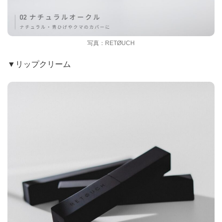
写真：RETØUCH
▼リップクリーム