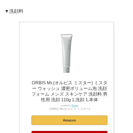
▼洗顔料
ORBIS Mr.(オルビス ミスター) ミスタ
ー ウォッシュ 濃密ボリューム泡 洗顔
フォーム メンズ スキンケア 洗顔料 男
性用 洗顔 110g 1.洗顔 1.本体
created by
Rinker
ORBIS Mr.(オルビス ミスター)
Amazon