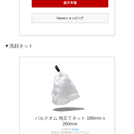
楽天市場
Yahooショッピング
▼洗顔ネット
バルクオム 泡立てネット 180mm x
260mm
created by
Rinker
BULK HOMME(バルクオム)