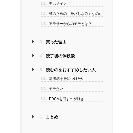
2.1.
男もメイク
2.2.
誰のための「身だしなみ」なのか
2.3.
アラサーからのモテとは？
3.
買った理由
4.
読了後の体験談
5.
読むのをおすすめしたい人
5.1.
清潔感を身につけたい
5.2.
モテたい
5.3.
PDCAを回すのが好き
6.
まとめ