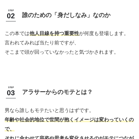
誰のための「身だしなみ」なのか
この本では
他人目線を持つ重要性
が何度も登場します。
言われてみれば当たり前ですが、
そこまで頭が回っていなかったと気づかされます。
アラサーからのモテとは？
男なら誰しもモテたいと思うはずです。
年齢や社会的地位で世間が抱くイメージは変わっていくの
で、
それに合わせて
容姿や思考を変化させるのが
モテに
つなが