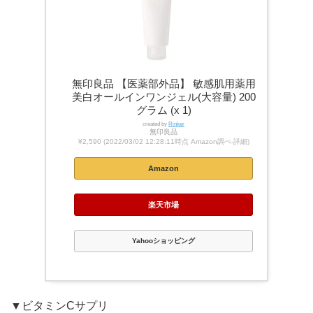
無印良品 【医薬部外品】 敏感肌用薬用
美白オールインワンジェル(大容量) 200
グラム (x 1)
created by
Rinker
無印良品
¥2,590
(2022/03/02 12:28:11時点 Amazon調べ-
詳細)
Amazon
楽天市場
Yahooショッピング
▼ビタミンCサプリ