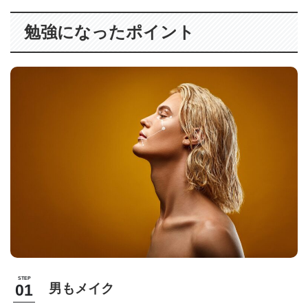
勉強になったポイント
男もメイク