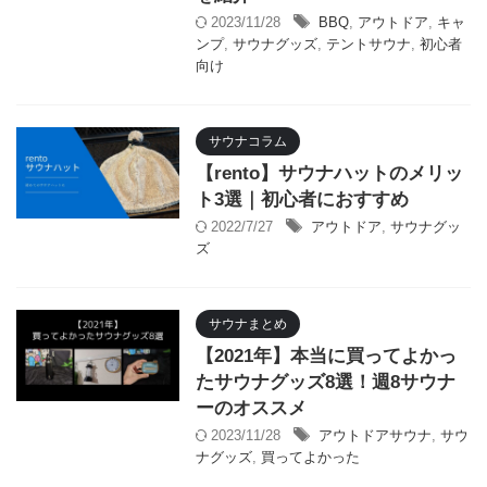
2023/11/28
BBQ
,
アウトドア
,
キャ
ンプ
,
サウナグッズ
,
テントサウナ
,
初心者
向け
サウナコラム
【rento】サウナハットのメリッ
ト3選｜初心者におすすめ
2022/7/27
アウトドア
,
サウナグッ
ズ
サウナまとめ
【2021年】本当に買ってよかっ
たサウナグッズ8選！週8サウナ
ーのオススメ
2023/11/28
アウトドアサウナ
,
サウ
ナグッズ
,
買ってよかった