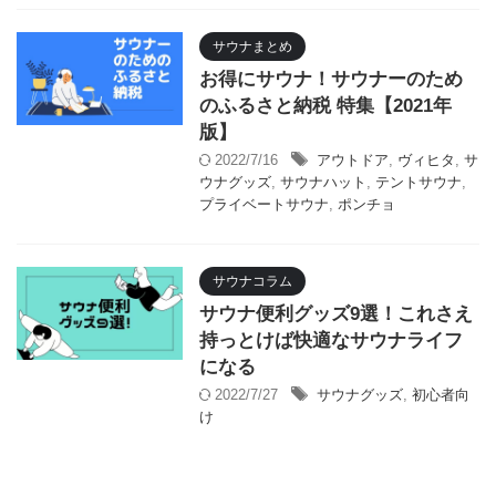
サウナまとめ
お得にサウナ！サウナーのため
のふるさと納税 特集【2021年
版】
2022/7/16
アウトドア
,
ヴィヒタ
,
サ
ウナグッズ
,
サウナハット
,
テントサウナ
,
プライベートサウナ
,
ポンチョ
サウナコラム
サウナ便利グッズ9選！これさえ
持っとけば快適なサウナライフ
になる
2022/7/27
サウナグッズ
,
初心者向
け