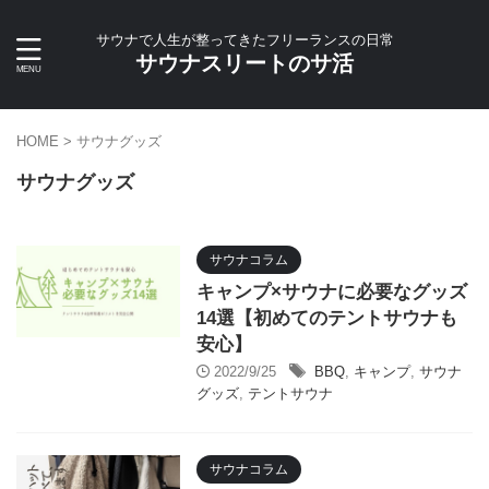
サウナで人生が整ってきたフリーランスの日常
サウナスリートのサ活
HOME
>
サウナグッズ
サウナグッズ
サウナコラム
キャンプ×サウナに必要なグッズ
14選【初めてのテントサウナも
安心】
2022/9/25
BBQ
,
キャンプ
,
サウナ
グッズ
,
テントサウナ
サウナコラム