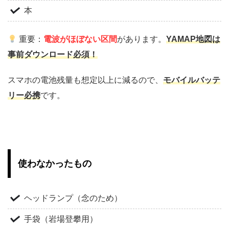
本
重要：
電波がほぼない区間
があります。
YAMAP地図は
事前ダウンロード必須！
スマホの電池残量も想定以上に減るので、
モバイルバッテ
リー必携
です。
使わなかったもの
ヘッドランプ（念のため）
手袋（岩場登攀用）