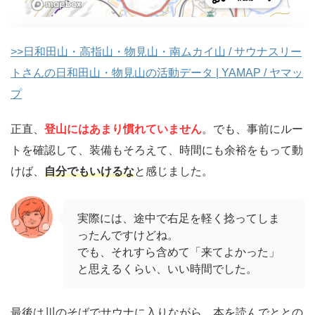
>>日和田山・高指山・物見山・南ムカイ山 / サウナスリー
トさんの日和田山・物見山の活動データ | YAMAP / ヤマッ
プ
正直、
登山にはあまり慣れていません
。でも、事前にルー
トを確認して、装備もそろえて、時間にも余裕をもって動
けば、
自分でもいけるな
と感じました。
実際には、途中で右足を軽く捻ってしま
ったんですけどね。
でも、それすら含めて「来てよかった」
と思えるくらい、いい時間でした。
最後は川のそばでサウナに入りながら、本を読んでととの