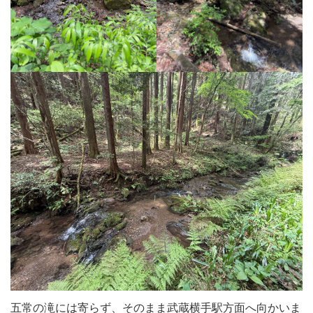
五常の滝には寄らず、そのまま武蔵横手駅方面へ向かいま