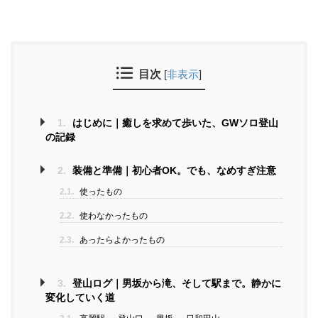
目次
[
非表示
]
1.
はじめに｜癒しを求めて歩いた、GWソロ登山
の記録
2.
装備と準備｜初心者OK。でも、なめすぎ注意
2.1.
使ったもの
2.2.
使わなかったもの
2.3.
あったらよかったもの
3.
登山ログ｜男坂から滝、そして駅まで。静かに
変化していく道