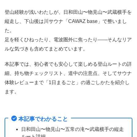
登山経験が浅いわたしが、日和田山〜物見山〜武蔵横手を
縦走し、下山後は川サウナ「CAWAZ base」で整いまし
た。
足を軽くひねったり、電波圏外に焦ったり——そんなリア
ルな気づきも含めてまとめています。
本記事では、初心者でも安心して楽しめる登山ルートの詳
細、持ち物チェックリスト、道中の注意点、そしてサウナ
体験レビューまで「1日まるごと」の過ごしかたを紹介し
ます。
本記事でわかること
日和田山〜物見山〜五常の滝〜武蔵横手の縦走
ルート詳細