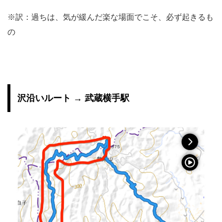
※訳：過ちは、気が緩んだ楽な場面でこそ、必ず起きるも
の
沢沿いルート → 武蔵横手駅