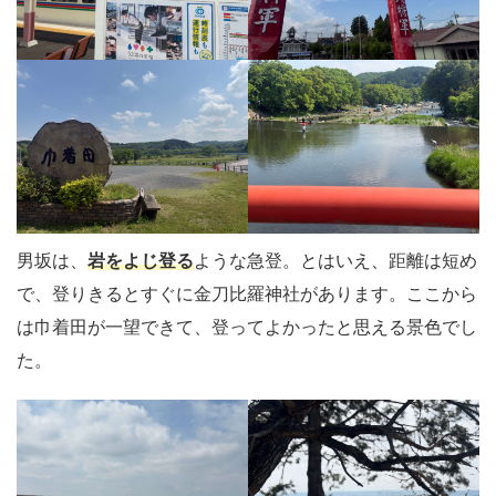
男坂は、
岩をよじ登る
ような急登。とはいえ、距離は短め
で、登りきるとすぐに金刀比羅神社があります。ここから
は巾着田が一望できて、登ってよかったと思える景色でし
た。