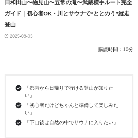
日和田山〜物見山〜五常の滝〜武蔵横手ルート完全
ガイド｜初心者OK・川とサウナで“ととのう”縦走
登山
2025-08-03
購読時間：10分
「都内から日帰りで行ける登山が知りた
い」
「初心者だけどちゃんと準備して楽しみた
い」
「下山後は自然の中でサウナに入りたい」