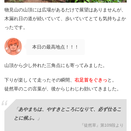
物見山の山頂には広場があるだけで展望はありませんが、
木漏れ日の道が続いていて、歩いていてとても気持ちよか
ったです。
本日の最高地点！！！
山頂から少し外れた三角点にも寄ってみました。
下りが楽しくて走ったその瞬間、
右足首をぐきっ
と。
徒然草のこの言葉が、後からじわじわ効いてきました。
「
あやまちは、やすきところになりて、必ず仕るこ
とに候ふ。
」
『徒然草』第109段より