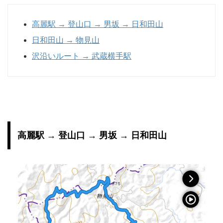
高麗駅 → 登山口 → 男坂 → 日和田山
日和田山 → 物見山
沢沿いルート → 武蔵横手駅
高麗駅 → 登山口 → 男坂 → 日和田山