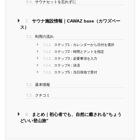
6.4.
サウナセットを忘れずに
7.
サウナ施設情報｜CAWAZ base（カワズベー
ス）
7.1.
利用の流れ
7.1.1.
ステップ1：カレンダーから日付を選択
7.1.2.
ステップ2：時間とテントを指定
7.1.3.
ステップ3：必要事項を入力
7.1.4.
ステップ4：決済
7.1.5.
ステップ5：当日現地で受付
7.2.
基本情報
7.3.
クチコミ
8.
まとめ｜初心者でも、自然に癒される“ちょう
どいい登山旅”