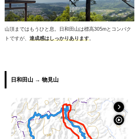
山頂まではもうひと息。日和田山は標高305mとコンパク
トですが、
達成感はしっかりあります
。
日和田山 → 物見山