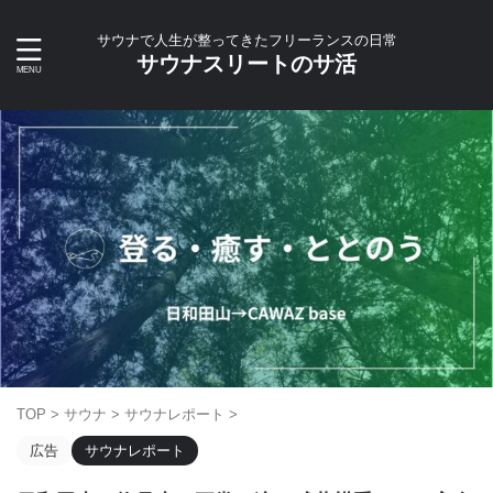
サウナで人生が整ってきたフリーランスの日常
サウナスリートのサ活
TOP
>
サウナ
>
サウナレポート
>
広告
サウナレポート