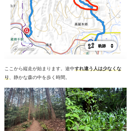
ここから縦走が始まります。途中
すれ違う人は少なくな
り
、静かな森の中を歩く時間。